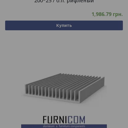
200*25 / б.п. рифленый
1,986.79
грн.
Купить