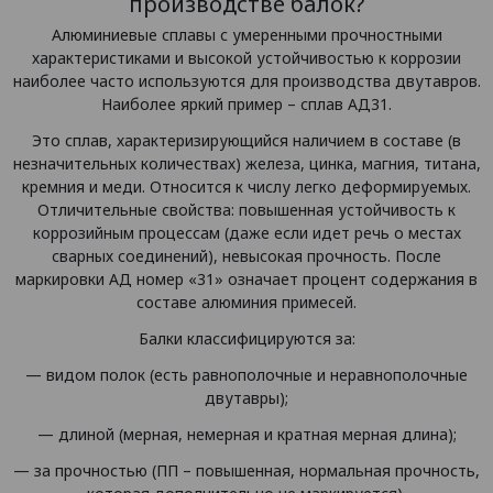
производстве балок?
Алюминиевые сплавы с умеренными прочностными
характеристиками и высокой устойчивостью к коррозии
наиболее часто используются для производства двутавров.
Наиболее яркий пример – сплав АД31.
Это сплав, характеризирующийся наличием в составе (в
незначительных количествах) железа, цинка, магния, титана,
кремния и меди. Относится к числу легко деформируемых.
Отличительные свойства: повышенная устойчивость к
коррозийным процессам (даже если идет речь о местах
сварных соединений), невысокая прочность. После
маркировки АД номер «31» означает процент содержания в
составе алюминия примесей.
Балки классифицируются за:
— видом полок (есть равнополочные и неравнополочные
двутавры);
— длиной (мерная, немерная и кратная мерная длина);
— за прочностью (ПП – повышенная, нормальная прочность,