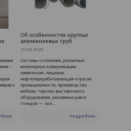
Об особенностях круглых
ре
алюминиевых труб
25.09.2020
овании
Системы отопления, различные
иния –
инженерные коммуникации,
химическая, пищевая,
торая
нефтеперерабатывающая отрасли
чивым к
промышленности, производство
мебели, торгово-выставочного
оборудования, рекламных рам и
стендов — все …
обнее
подробнее