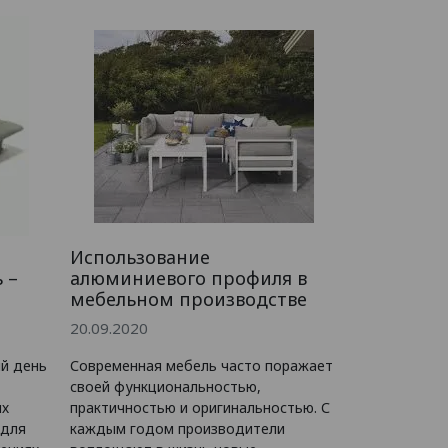
Использование
 –
алюминиевого профиля в
мебельном производстве
20.09.2020
й день
Современная мебель часто поражает
своей функциональностью,
ых
практичностью и оригинальностью. С
 для
каждым годом производители