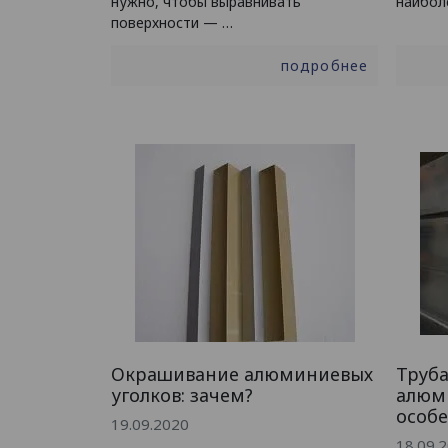
нужно, чтобы выравнивать
наибол
поверхности — …
подробнее
Окрашивание алюминиевых
Труба
уголков: зачем?
алюми
особ
19.09.2020
18.09.