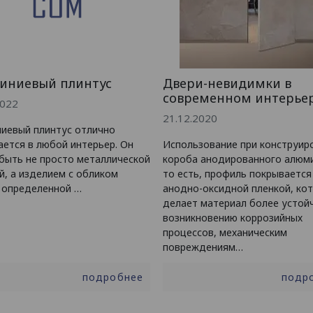
иниевый плинтус
Двери-невидимки в
современном интерье
2022
21.12.2020
иевый плинтус отлично
ается в любой интерьер. Он
Использование при конструир
быть не просто металлической
короба анодированного алюм
й, а изделием с обликом
то есть, профиль покрывается
 определенной …
анодно-оксидной пленкой, ко
делает материал более устой
возникновению коррозийных
процессов, механическим
повреждениям…
подробнее
подр