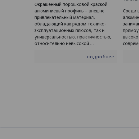
Окрашенный порошковой краской
алюминиевый профиль – внешне
Среди 
привлекательный материал,
алюмин
обладающий как рядом технико-
занима
эксплуатационных плюсов, так и
прямоу
универсальностью, практичностью,
высоко
относительно невысокой …
соврем
подробнее