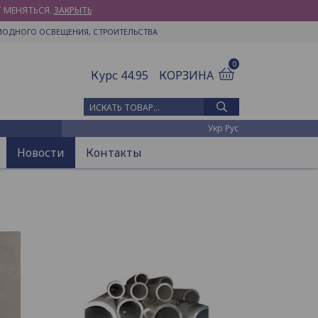
Т МЕНЯТЬСЯ.
ЗАКРЫТЬ
ИОДНОГО ОСВЕЩЕНИЯ, СТРОИТЕЛЬСТВА
0
Курс 44.95
КОРЗИНА
Искать товар
Укр
Рус
Новости
Контакты