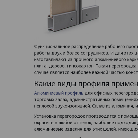
Функциональное распределение рабочего прос
работы двух и более сотрудников. И для этих 
изготавливают из прочного алюминиевого карк
плита, дерево, гипсокартон. Такая перегородк
случае является наиболее важной частью конст
Какие виды профиля примен
Алюминиевый профиль
для офисных перегородок 
торговых залах, административных помещениях
неплохой звукоизоляцией. Сплав из алюминия, 
Установка перегородок производится с помощь
окрасить в любой оттенок, наиболее подходящ
алюминиевые изделия для этих целей, имеющих