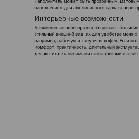
Наполнитель может быть прозрачным, матовым,
наполнением для алюминиевого каркаса перего
Интерьерные возможности
Алюминиевые перегородки открывают большие в
стильный внешний вид, их для удобства можно
например, рабочую и зону «чая-кофе». Если ис
Комфорт, практичность, длительный эксплуата
делают их незаменимыми помощниками в офисах