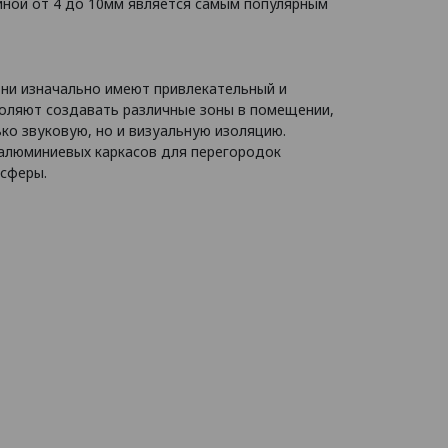
иной от 4 до 10мм является самым популярным
ни изначально имеют привлекательный и
воляют создавать различные зоны в помещении,
ько звуковую, но и визуальную изоляцию.
 алюминиевых каркасов для перегородок
 сферы.