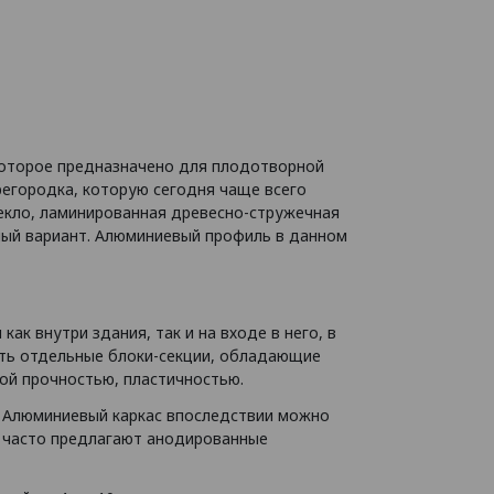
которое предназначено для плодотворной
регородка, которую сегодня чаще всего
текло, ламинированная древесно-стружечная
чный вариант. Алюминиевый профиль в данном
ак внутри здания, так и на входе в него, в
ать отдельные блоки-секции, обладающие
кой прочностью, пластичностью.
. Алюминиевый каркас впоследствии можно
и часто предлагают анодированные