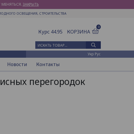
Т МЕНЯТЬСЯ.
ЗАКРЫТЬ
ИОДНОГО ОСВЕЩЕНИЯ, СТРОИТЕЛЬСТВА
0
Курс 44.95
КОРЗИНА
Искать товар
Укр
Рус
Новости
Контакты
исных перегородок