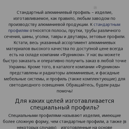
Стандартный алюминиевый профиль – изделие,
изготавливаемое, как правило, любым заводом по
производству алюминиевой продукции. К
стандартным
профилям
относятся полосы, прутки, трубы различного
сечения, шины, уголки, тавры и двутавры, зетовые профили.
Кстати, весь указанный ассортимент алюминиевых
материалов высокого качества по доступной цене всегда
есть на складе компании «Фурником». У нас вы можете
быстро заказать и оперативно получить заказ в любой точке
Украины. Кроме того, в каталоге компании «Фурником»
представлены и радиаторы алюминиевые, и фасадные
мебельные системы, и профиль (также комплектующие) для
светодиодного освещения. Обращайтесь, будем рады
помочь!
Для каких целей изготавливается
специальный профиль?
Специальными профилями называют изделия, имеющие
более сложную форму, чем стандартные профили, а также (в
некоторых случаях) изготовленные на основе