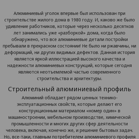
Алюминиевый уголок впервые был использован при
строительстве жилого дома в 1980 году. И, каково же было
удивление работников, которые через несколько десятков
лет занимались уже «разборкой» дома, когда было
обнаружено, что все алюминиевые детали постройки
пребывали в прекрасном состоянии! Не было ни ржавчины, ни
деформаций, ни других видимых дефектов. Данная история
является яркой иллюстрацией высокого качества и
надежности алюминиевых конструкций, которые сегодня
являются неотъемлемой частью современного
строительства и архитектуры.
Строительный алюминиевый профиль
Алюминий обладает рядом ценных технико-
эксплуатационных свойств, которые делают его
конструкционным материалом «номер один» в
машиностроении, мебельном производстве, химической
промышленности и многих других сфер деятельности
человека, включая, конечно же, и решение бытовых задач.
Но, все-таки, главным потребителем алюминиевого профиля