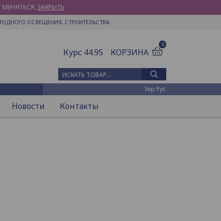
Т МЕНЯТЬСЯ.
ЗАКРЫТЬ
ИОДНОГО ОСВЕЩЕНИЯ, СТРОИТЕЛЬСТВА
0
Курс 44.95
КОРЗИНА
Искать товар
Укр
Рус
Новости
Контакты