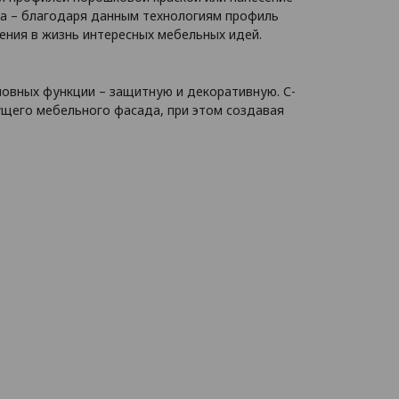
ка – благодаря данным технологиям профиль
ения в жизнь интересных мебельных идей.
овных функции – защитную и декоративную. С-
ущего мебельного фасада, при этом создавая