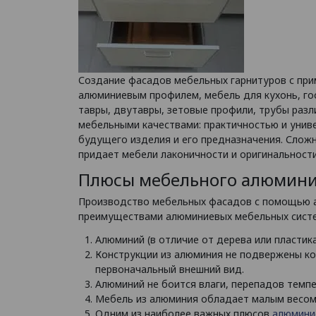
Создание фасадов мебельных гарнитуров с при
алюминиевым профилем, мебель для кухонь, го
тавры, двутавры, зетовые профили, трубы раз
мебельными качествами: практичностью и унив
будущего изделия и его предназначения. Сложн
придает мебели лаконичности и оригинальности
Плюсы мебельного алюмини
Производство мебельных фасадов с помощью ал
преимуществами алюминиевых мебельных систе
Алюминий (в отличие от дерева или пластик
Конструкции из алюминия не подвержены кор
первоначальный внешний вид.
Алюминий не боится влаги, перепадов темп
Мебель из алюминия обладает малым весом,
Одним из наиболее важных плюсов
алюмини