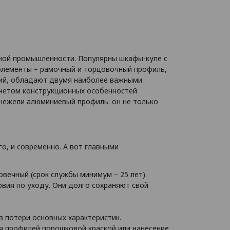
ной промышленности. Популярны шкафы-купе с
 элементы – рамочный и торцовочный профиль,
лий, обладают двумя наиболее важными
учетом конструкционных особенностей
 нежели алюминиевый профиль: он не только
о, и современно. А вот главными
овечный (срок службы минимум – 25 лет).
вия по уходу. Они долго сохраняют свой
 потери основных характеристик.
 профилей порошковой краской или нанесение