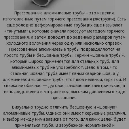
Прессованные алюминиевые трубы – это изделия,
изготовленные путем горячего прессования (экструзии). Есть
еще холодно деформированные трубы (их еще называют
«тянутыми»), которые сначала прессуют методом горячего
прессования, а затем доводят до заданных размеров путем
холодного волочения через одну или несколько оправок.
Прессованные алюминиевые трубы подразделяются на
просто трубы и бесшовные трубы. Термин «шовные трубы»,
который широко применяется для стальных труб, для
алюминиевых труб не употребляют. Дело в том, что
стальная шовная труба имеет явный сварной шов, а у
алюминиевой «шовной» трубы этот шов неявный, скрытый. И
сварка не обычная — дуговая, газовая или электрическая, а
непосредственно в матрице под высоким давлением в ходе
прессования.
Визуально трудно отличить бесшовную и «шовную»
алюминиевые трубы. Однако они имеют серьезные различия,
и выбор между ними зависит от того, для каких целей будет
применяться труба. В зарубежной нормативной и