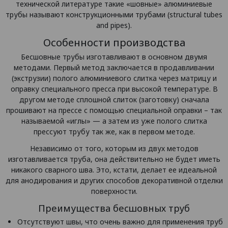
технической литературе такие «шовные» алюминиевые
трубы называют конструкционными трубами (structural tubes
and pipes).
Особенности производства
Бесшовные трубы изготавливают в основном двумя
методами. Первый метод заключается в продавливании
(экструзии) полого алюминиевого слитка через матрицу и
оправку специального пресса при высокой температуре. В
другом методе сплошной слиток (заготовку) сначала
прошивают на прессе с помощью специальной оправки – так
называемой «иглы» — а затем из уже полого слитка
прессуют трубу так же, как в первом методе.
Независимо от того, которым из двух методов
изготавливается труба, она действительно не будет иметь
никакого сварного шва. Это, кстати, делает ее идеальной
для анодирования и других способов декоративной отделки
поверхности.
Преимущества бесшовных труб
Отсутствуют швы, что очень важно для применения труб