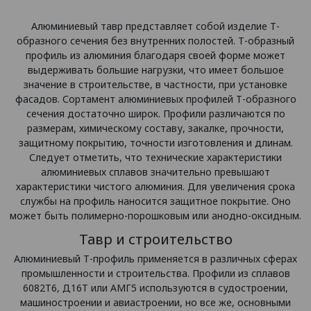
Алюминиевый тавр представляет собой изделие Т-
образного сечения без внутренних полостей. Т-образный
профиль из алюминия благодаря своей форме может
выдерживать большие нагрузки, что имеет большое
значение в строительстве, в частности, при установке
фасадов. Сортамент алюминиевых профилей Т-образного
сечения достаточно широк. Профили различаются по
размерам, химическому составу, закалке, прочности,
защитному покрытию, точности изготовления и длинам.
Следует отметить, что технические характеристики
алюминиевых сплавов значительно превышают
характеристики чистого алюминия. Для увеличения срока
службы на профиль наносится защитное покрытие. Оно
может быть полимерно-порошковым или анодно-оксидным.
Тавр и строительство
Алюминиевый Т-профиль применяется в различных сферах
промышленности и строительства. Профили из сплавов
6082Т6, Д16Т или АМГ5 используются в судостроении,
машиностроении и авиастроении, но все же, основными