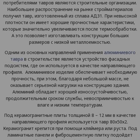
потребителями тавров являются строительные организации.
Наибольшее распространение на рынке стройматериалов
получил тавр, изготовленный из сплава АД31. При невысокой
плотности он имеет хорошие прочностные характеристики,
которые значительно увеличиваются после термообработки.
А это позволяет изготавливать конструкции больших
размеров с низкой металлоемкостью.
Одним из основных направлений применения
алюминиевого
тавра
в строительстве является устройство фасадных
подсистем, где он используется в качестве направляющего
профиля. Алюминиевое изделие обеспечивает необходимую
прочность, при этом, благодаря небольшой массе, не
оказывает серьезной нагрузки на конструкцию здания.
Алюминий обладает хорошей износоустойчивостью,
продолжительным сроком службы, невосприимчивостью к
влаге и низким температурам.
Под керамогранитные плиты толщиной 8 – 12 мм в качестве
направляющего профиля используется тавр 80х50х2.
Керамогранит крепится при помощи кляймера или руста. Под
ламинатные панели и фиброцементную плитку подойдет