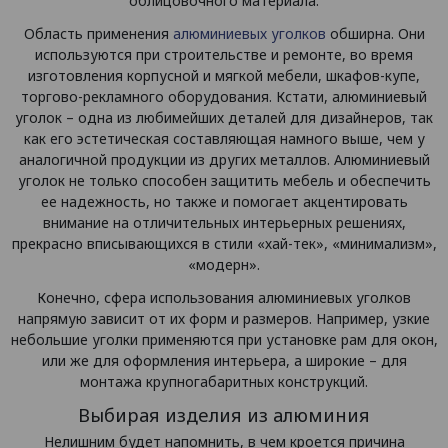
облицовочного материала.
Область применения
алюминиевых уголков
обширна. Они
используются при строительстве и ремонте, во время
изготовления корпусной и мягкой мебели, шкафов-купе,
торгово-рекламного оборудования. Кстати, алюминиевый
уголок – одна из любимейших деталей для дизайнеров, так
как его эстетическая составляющая намного выше, чем у
аналогичной продукции из других металлов. Алюминиевый
уголок не только способен защитить мебель и обеспечить
ее надежность, но также и помогает акцентировать
внимание на отличительных интерьерных решениях,
прекрасно вписывающихся в стили «хай-тек», «минимализм»,
«модерн».
Конечно, сфера использования алюминиевых уголков
напрямую зависит от их форм и размеров. Например, узкие
небольшие уголки применяются при установке рам для окон,
или же для оформления интерьера, а широкие – для
монтажа крупногабаритных конструкций.
Выбирая изделия из алюминия
Нелишним будет напомнить, в чем кроется причина