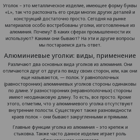
Уголок – это металлическое изделие, имеющее форму буквы
«L», так что распознать его среди многих других деталей и
конструкций достаточно просто. Сегодня на рынке
материалов особо востребованы уголки, изготовленные из
алюминия. Почему? В каких сферах промышленности их
используют? Какими они бывают? На эти и другие вопросы
мы постараемся дать ответ.
Алюминиевые уголки: виды, применение
Различают два основных вида уголков из алюминия. Они
отличаются друг от друга по виду своих сторон, или, как они
еще называются, — полок. У равнополочных
(равносторонних) алюминиевых уголков стороны одинаковы
по длине. У разносторонних (неравнополочных) стороны
имеют неодинаковую длину. То есть, все просто. Кроме
этого, отметим, что у алюминиевого уголка отсутствуют
внутренние полости. Существуют также разновидности
краев полок – они бывают закругленными и прямыми.
Главные функции уголка из алюминия – это крепеж и
стыковка. Также часто данное изделие играет роль