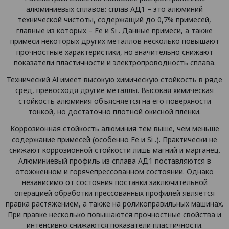
алюминиевых сплавов: сплав АД1 – это алюминий
технической чистоты, содержащий до 0,7% примесей,
главные из которых – Fe и Si . Данные примеси, а также
примеси некоторых других металлов несколько повышают
прочностные характеристики, но значительно снижают
показатели пластичности и электропроводность сплава.
Технический Аl имеет высокую химическую стойкость в ряде
сред, превосходя другие металлы. Высокая химическая
стойкость алюминия объясняется на его поверхности
тонкой, но достаточно плотной окисной пленки.
Коррозионная стойкость алюминия тем выше, чем меньше
содержание примесей (особенно Fe и Si .). Практически не
снижают коррозионной стойкости лишь магний и марганец.
Алюминиевый профиль из сплава АД1 поставляются в
отожженном и горячепрессованном состоянии. Однако
независимо от состояния поставки заключительной
операцией обработки прессованных профилей является
правка растяжением, а также на роликоправильных машинах.
При правке несколько повышаются прочностные свойства и
интенсивно снижаются показатели пластичности.