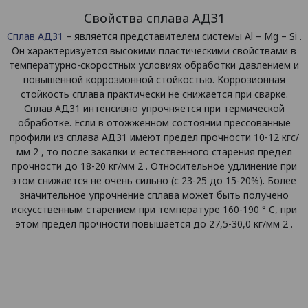
Свойства сплава АД31
Сплав АД31
– является представителем системы Al – Mg – Si .
Он характеризуется высокими пластическими свойствами в
температурно-скоростных условиях обработки давлением и
повышенной коррозионной стойкостью. Коррозионная
стойкость сплава практически не снижается при сварке.
Сплав АД31 интенсивно упрочняется при термической
обработке. Если в отожженном состоянии прессованные
профили из сплава АД31 имеют предел прочности 10-12 кгс/
мм 2 , то после закалки и естественного старения предел
прочности до 18-20 кг/мм 2 . Относительное удлинение при
этом снижается не очень сильно (с 23-25 до 15-20%). Более
значительное упрочнение сплава может быть получено
искусственным старением при температуре 160-190 ° C, при
этом предел прочности повышается до 27,5-30,0 кг/мм 2 .