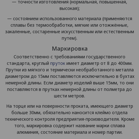
— точности изготовления (нормальная, повышенная,
высокая);
— состоянием использованного материала (применяются
сплавы без термообработки, мягкие или отожжённые,
закаленные, состаренные искусственным или естественным
путем).
Маркировка
Соответственно с требованиями государственного
стандарта, круглый
пруток
имеет диаметр от 8 до 400мм.
Прутки из мягкого и термически необработанного металла
диаметром до 15мм поставляются исключительно в бухтах
немерной длины. Если диаметр изделий выше 15мм, то они
поставляются в прутках немерной длины от полметра до
шести метров.
На торце или на поверхности проката, имеющего диаметр
больше 30мм, обязательно наносится клеймо отдела
технического контроля предприятия-производителя. Кроме
того, маркировка содержит название марки сплава
алюминия, состояние материала и номер партии.