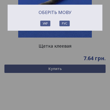
ОБЕРІТЬ МОВУ
УКР
РУС
Щетка клеевая
7.64
грн.
Купить