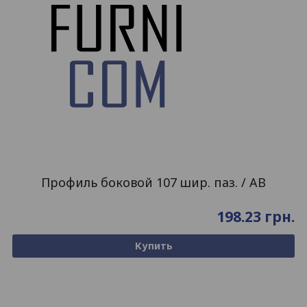
Профиль боковой 107 шир. паз. / AB
198.23
грн.
Купить