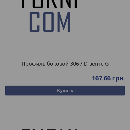
Профиль боковой 306 / D венге G
167.66
грн.
Купить