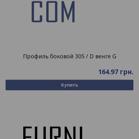
Профиль боковой 305 / D венге G
164.97
грн.
Купить