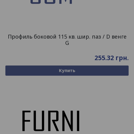
Профиль боковой 115 кв. шир. паз / D венге
G
255.32
грн.
Купить