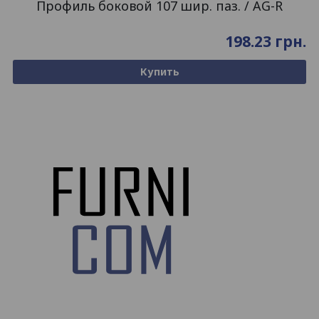
Профиль боковой 107 шир. паз. / AG-R
198.23
грн.
Купить