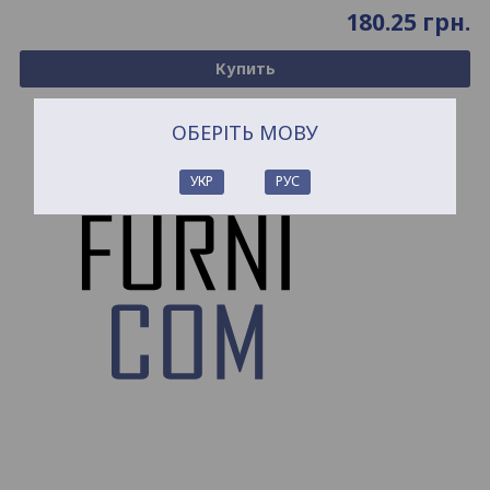
180.25
грн.
Купить
ОБЕРІТЬ МОВУ
УКР
РУС