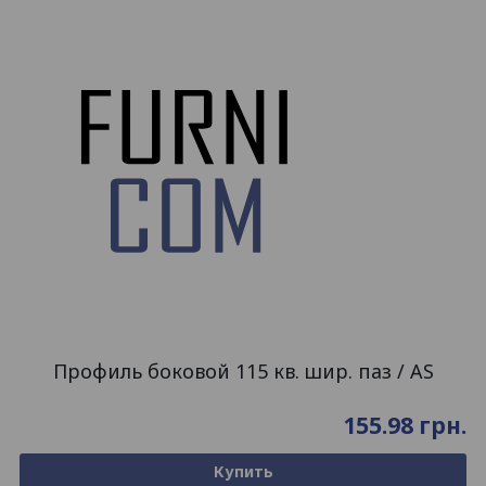
Профиль боковой 115 кв. шир. паз / AS
155.98
грн.
Купить