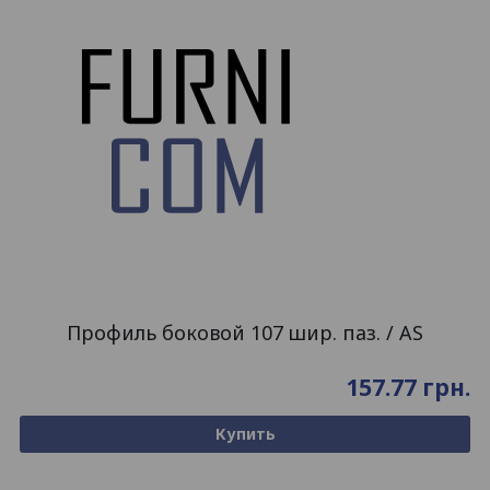
Профиль боковой 107 шир. паз. / AS
157.77
грн.
Купить