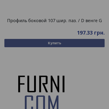
Профиль боковой 107 шир. паз. / D венге G
197.33
грн.
Купить