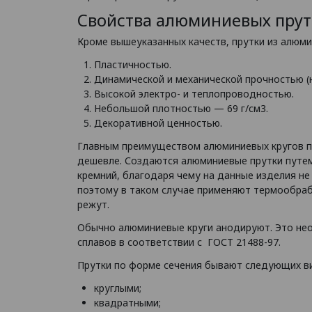
Свойства алюминиевых прут
Кроме вышеуказанных качеств, прутки из алюми
Пластичностью.
Динамической и механической прочностью (
Высокой электро- и теплопроводностью.
Небольшой плотностью — 69 г/см3.
Декоративной ценностью.
Главным преимуществом алюминиевых кругов по 
дешевле. Создаются алюминиевые прутки путем 
кремний, благодаря чему на данные изделия не
поэтому в таком случае применяют термообрабо
режут.
Обычно алюминиевые круги анодируют. Это нео
сплавов в соответствии с ГОСТ 21488-97.
Прутки по форме сечения бывают следующих в
круглыми;
квадратными;