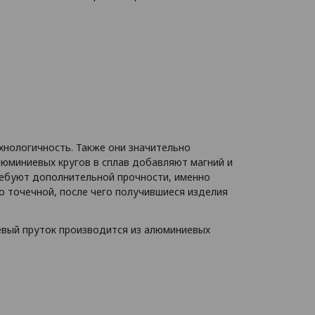
хнологичность. Также они значительно
люминиевых кругов в сплав добавляют магний и
требуют дополнительной прочности, именно
о точечной, после чего получившиеся изделия
евый пруток производится из алюминиевых