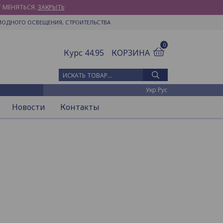
Т МЕНЯТЬСЯ.
ЗАКРЫТЬ
ИОДНОГО ОСВЕЩЕНИЯ, СТРОИТЕЛЬСТВА
0
Курс 44.95
КОРЗИНА
Искать товар
Укр
Рус
Новости
Контакты