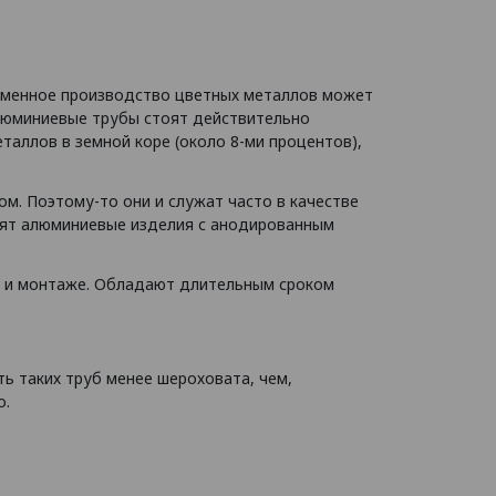
ременное производство цветных металлов может
люминиевые трубы стоят действительно
таллов в земной коре (около 8-ми процентов),
м. Поэтому-то они и служат часто в качестве
дят алюминиевые изделия с анодированным
ке и монтаже. Обладают длительным сроком
ть таких труб менее шероховата, чем,
о.