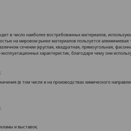
одит в число наиболее востребованных материалов, использу
остью на мировом рынке материалов пользуется алюминиевая 
зличном сечении (круглая, квадратная, прямоугольная, фасонн
эксплуатационных характеристик, благодаря чему они использ
;
начения (в том числе и на производствах химического направ
;
кламы и выставок;