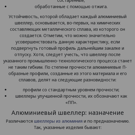
состаренные;
обработанные с помощью отжига.
Устойчивость, которой обладает каждый алюминиевый
швеллер, основывается, во-первых, на химических
составляющих металлического сплава, из которого он
создается. Отметим, что можно значительно
усовершенствовать данную характеристику, если
подвергнуть готовый профиль дальнейшим закалке и
отпуску. Хотя, следует учесть, что швеллер после
указанного промышленно-технологического процесса станет
не таким гибким. По степени прочности алюминиевые П-
образные профили, созданные из этого материала и его
сплавов, делят на следующие разновидности:
профили со стандартным уровнем прочности;
швеллеры улучшенной прочности, их обозначают как
«ПП».
Алюминиевый швеллер: назначение
Различаются
швеллеры из алюминия
и по предназначению.
Так, указанные изделия бывают: