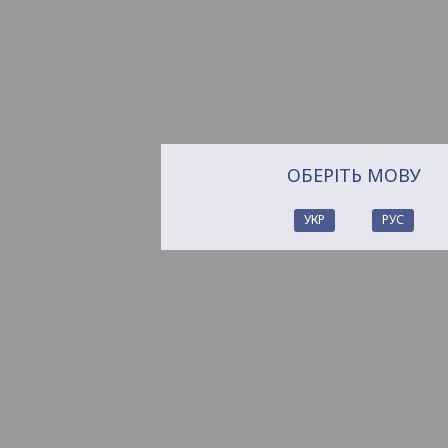
ОБЕРІТЬ МОВУ
УКР
РУС