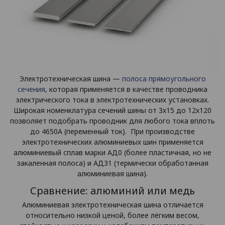
Электротехническая шина —
полоса прямоугольного
сечения
, которая применяется в качестве проводника
электрического тока в электротехнических установках.
Широкая номенклатура сечений шины от 3х15 до 12х120
позволяет подобрать проводник для любого тока вплоть
до 4650А (переменный ток). При производстве
электротехнических алюминиевых шин применяется
алюминиевый сплав марки АД0 (более пластичная, но не
закаленная полоса) и АД31 (термически обработанная
алюминиевая шина).
Сравнение: алюминий или медь
Алюминиевая электротехническая шина отличается
относительно низкой ценой, более лёгким весом,