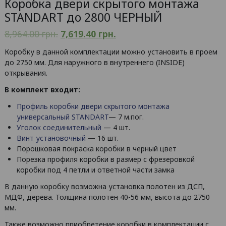
Коробка двери скрытого монтажа
STANDART до 2800 ЧЕРНЫЙ
8,964.00
грн.
7,619.40
грн.
Коробку в данной комплектации можно установить в проем
до 2750 мм. Для наружного в внутреннего (INSIDE)
открывания.
В комплект входит:
Профиль коробки двери скрытого монтажа
универсальный STANDART
— 7 м.пог.
Уголок соединительный
— 4 шт.
Винт установочный
— 16 шт.
Порошковая покраска коробки в черный цвет
Порезка профиля коробки в размер с фрезеровкой
коробки под 4 петли и ответной части замка
В данную коробку возможна установка полотен из ДСП,
МДФ, дерева. Толщина полотен 40-56 мм, высота до 2750
мм.
Также возможно приобретение коробки в комплектации с