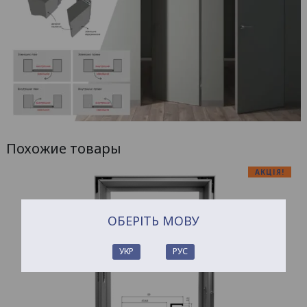
Похожие товары
АКЦІЯ!
ОБЕРІТЬ МОВУ
УКР
РУС