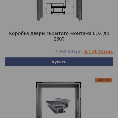
Коробка двери скрытого монтажа LUX до
2800
6,173.13
грн.
7,262.50
грн.
Купить
АКЦІЯ!