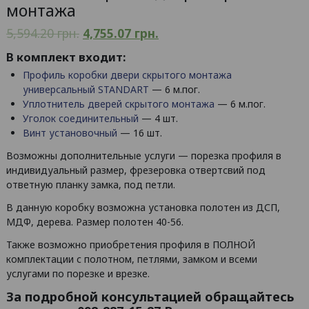
монтажа
5,594.20
грн.
4,755.07
грн.
В комплект входит:
Профиль коробки двери скрытого монтажа
универсальный STANDART
— 6 м.пог.
Уплотнитель дверей скрытого монтажа
— 6 м.пог.
Уголок соединительный
— 4 шт.
Винт установочный
— 16 шт.
Возможны дополнительные услуги — порезка профиля в
индивидуальный размер, фрезеровка отвертсвий под
ответную планку замка, под петли.
В данную коробку возможна установка полотен из ДСП,
МДФ, дерева. Размер полотен 40-56.
Также возможно приобретения профиля в ПОЛНОЙ
комплектации с полотном, петлями, замком и всеми
услугами по порезке и врезке.
За подробной консультацией обращайтесь