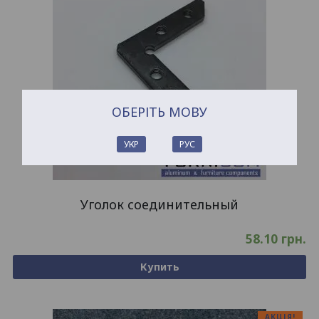
ОБЕРІТЬ МОВУ
УКР
РУС
Уголок соединительный
58.10
грн.
Купить
АКЦІЯ!