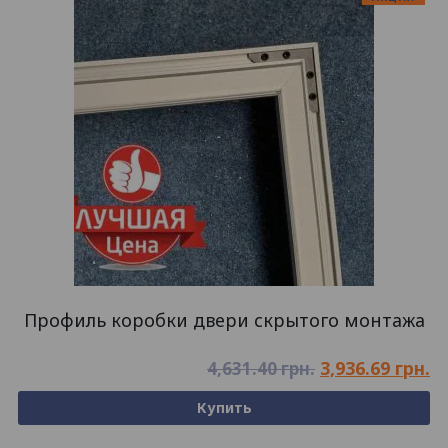
Профиль коробки двери скрытого монтажа
3,936.69
грн.
4,631.40
грн.
Купить