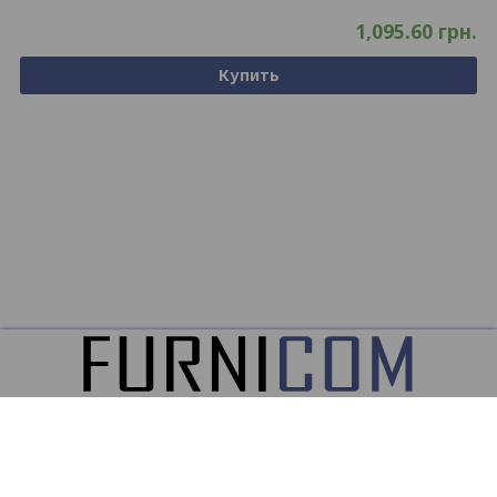
1,095.60
грн.
Купить
ООО
ФУРНИКОМ ©2026