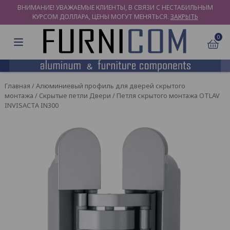
ВНИМАНИЕ! УВАЖАЕМЫЕ КЛИЕНТЫ, В СВЯЗИ С НЕСТАБИЛЬНЫМ
КУРСОМ ДОЛЛАРА, ЦЕНЫ МОГУТ МЕНЯТЬСЯ.
ЗАКРЫТЬ
0
Главная
/
Алюминиевый профиль для дверей скрытого
монтажа
/
Скрытые петли Двери
/ Петля скрытого монтажа OTLAV
INVISACTA IN300