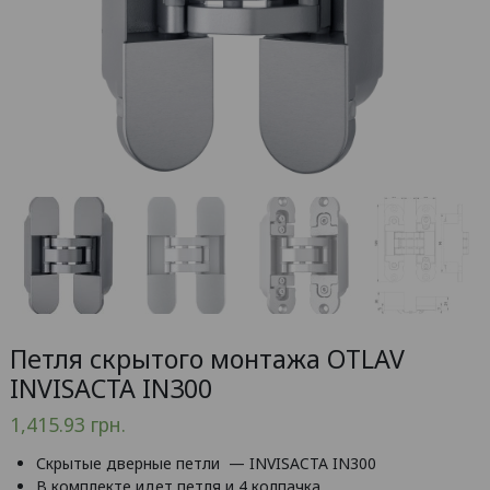
Петля скрытого монтажа OTLAV
INVISACTA IN300
1,415.93
грн.
Скрытые дверные петли — INVISACTA IN300
В комплекте идет петля и 4 колпачка