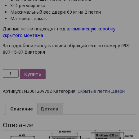
3-D регулировка
Максимальный вес двери: 60 кг на 2 петли
Материал: цамак
Данные петли подходят под
алюминиевую коробку
скрытого монтажа
За подробной консультацией обращайтесь по номеру 098-
887-15-87 Виктория
Количество
Купить
товара
Петля
Артикул:
IN300120V702
Категория:
Скрытые петли Двери
скрытого
монтажа
OTLAV
Описание
Детали
INVISACTA
IN300
Описание