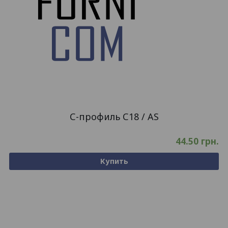
С-профиль С18 / AS
44.50
грн.
Купить