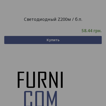
Светодиодный Z200м / б.п.
58.44
грн.
Купить