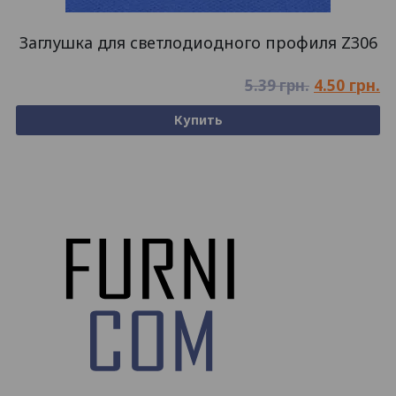
Заглушка для светлодиодного профиля Z306
4.50
грн.
5.39
грн.
Купить