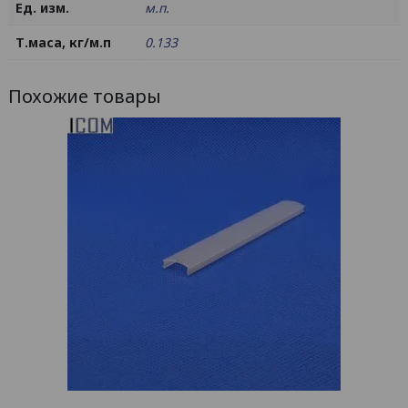
Ед. изм.
м.п.
Т.маса, кг/м.п
0.133
Похожие товары