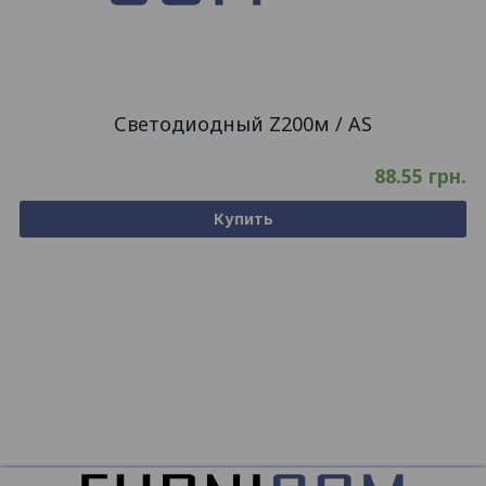
Светодиодный Z200м / AS
88.55
грн.
Купить