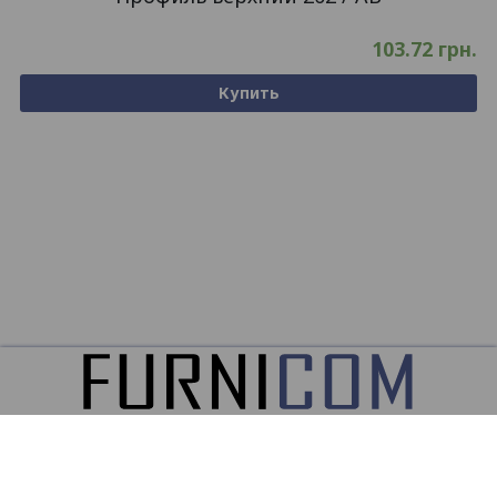
103.72
грн.
Купить
ООО
ФУРНИКОМ ©2026