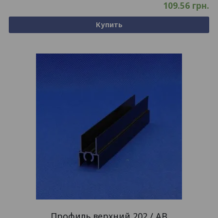
109.56
грн.
Купить
Профиль верхний 202 / AB