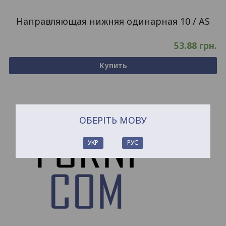
Направляющая нижняя одинарная 10 / AS
53.88
грн.
Купить
ОБЕРІТЬ МОВУ
УКР
РУС