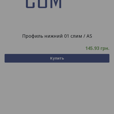
Профиль нижний 01 слим / AS
145.93
грн.
Купить