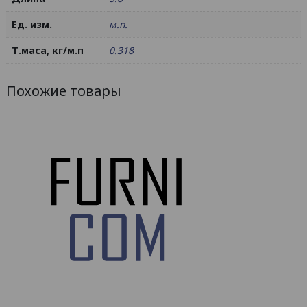
Ед. изм.
м.п.
Т.маса, кг/м.п
0.318
Похожие товары