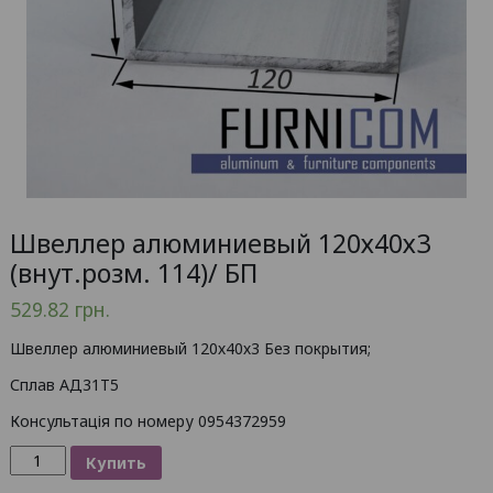
Швеллер алюминиевый 120х40х3
(внут.розм. 114)/ БП
529.82
грн.
Швеллер алюминиевый 120х40х3 Без покрытия;
Сплав АД31Т5
Консультація по номеру 0954372959
Количество
Купить
товара