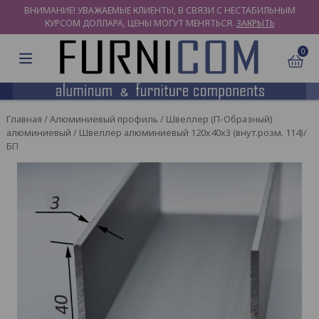
ВНИМАНИЕ! УВАЖАЕМЫЕ КЛИЕНТЫ, В СВЯЗИ С НЕСТАБИЛЬНЫМ
КУРСОМ ДОЛЛАРА, ЦЕНЫ МОГУТ МЕНЯТЬСЯ.
ЗАКРЫТЬ
0
Главная
/
Алюминиевый профиль
/
Швеллер (П-Образный)
алюминиевый
/ Швеллер алюминиевый 120х40х3 (внут.розм. 114)/
БП