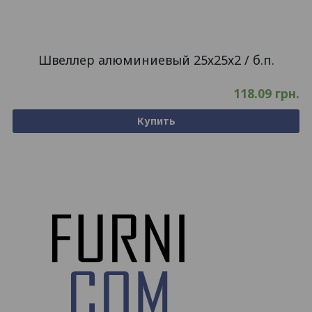
Швеллер алюминиевый 25х25х2 / б.п.
118.09
грн.
Купить