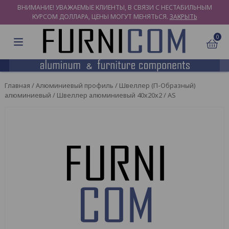
ВНИМАНИЕ! УВАЖАЕМЫЕ КЛИЕНТЫ, В СВЯЗИ С НЕСТАБИЛЬНЫМ
КУРСОМ ДОЛЛАРА, ЦЕНЫ МОГУТ МЕНЯТЬСЯ.
ЗАКРЫТЬ
0
Главная
/
Алюминиевый профиль
/
Швеллер (П-Образный)
алюминиевый
/ Швеллер алюминиевый 40х20х2 / AS