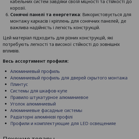
кабельних систем завдяки своїй міцності та стійкості до
корозії.
Сонячні панелі та енергетика
: Використовується для
монтажу каркасів і кріплень для сонячних панелей, де
важлива надійність і легкість конструкцій.
Цей матеріал підходить для різних конструкцій, які
потребують легкості та високої стійкості до зовнішніх
впливів.
Весь ассортимент профиля:
Алюминиевый профиль
Алюминиевый профиль для дверей скрытого монтажа
Плинтус
Системы для шкафов-купе
Правило штукатурное алюминиевое
Уголок алюминиевый
Алюминиевые фасадные системы
Радіаторні алюмінієві профілі
Профили и комплектующие для LED освещенияе
Похожие товары