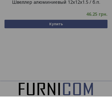
Швеллер алюминиевый 12х12х1.5 / б.п.
46.25
грн.
Купить
ООО
ФУРНИКОМ ©2026