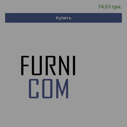
74.53
грн.
Купить