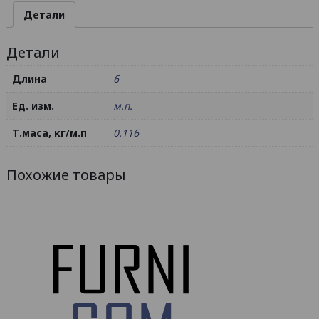
/
Детали
AS
Детали
Длина
6
Ед. изм.
м.п.
Т.маса, кг/м.п
0.116
Похожие товары