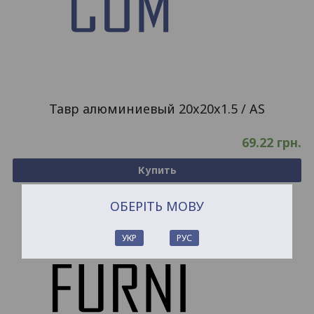
Тавр алюминиевый 20x20x1.5 / AS
69.22
грн.
Купить
ОБЕРІТЬ МОВУ
УКР
РУС