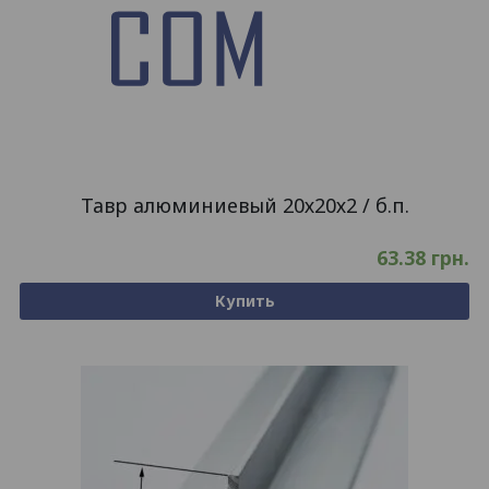
Тавр алюминиевый 20х20х2 / б.п.
63.38
грн.
Купить