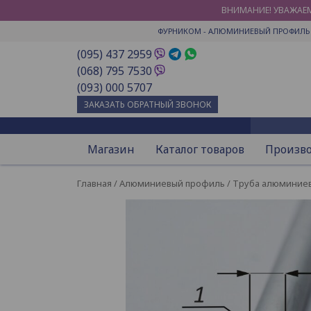
ВНИМАНИЕ! УВАЖАЕМ
ФУРНИКОМ
- АЛЮМИНИЕВЫЙ ПРОФИЛЬ 
(095) 437 2959
(068) 795 7530
(093) 000 5707
ЗАКАЗАТЬ ОБРАТНЫЙ ЗВОНОК
Магазин
Каталог товаров
Произв
Главная
/
Алюминиевый профиль
/
Труба алюминиев