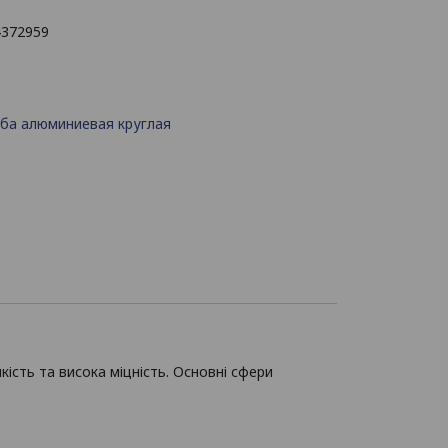
4372959
ба алюминиевая круглая
кість та висока міцність. Основні сфери