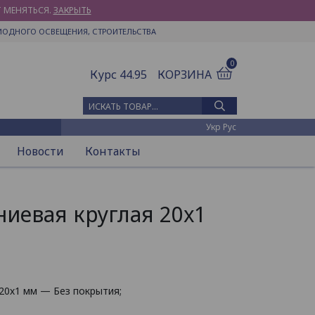
Т МЕНЯТЬСЯ.
ЗАКРЫТЬ
ИОДНОГО ОСВЕЩЕНИЯ, СТРОИТЕЛЬСТВА
0
Курс 44.95
КОРЗИНА
Искать товар
Укр
Рус
Новости
Контакты
иевая круглая 20х1
20х1 мм — Без покрытия;