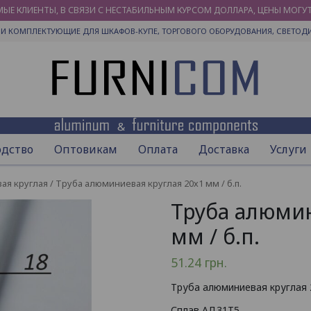
ЫЕ КЛИЕНТЫ, В СВЯЗИ С НЕСТАБИЛЬНЫМ КУРСОМ ДОЛЛАРА, ЦЕНЫ МОГУ
И КОМПЛЕКТУЮЩИЕ ДЛЯ ШКАФОВ-КУПЕ, ТОРГОВОГО ОБОРУДОВАНИЯ, СВЕТОД
одство
Оптовикам
Оплата
Доставка
Услуги
ая круглая
/ Труба алюминиевая круглая 20х1 мм / б.п.
Труба алюмин
мм / б.п.
51.24
грн.
Труба алюминиевая круглая 
Сплав АД31Т5