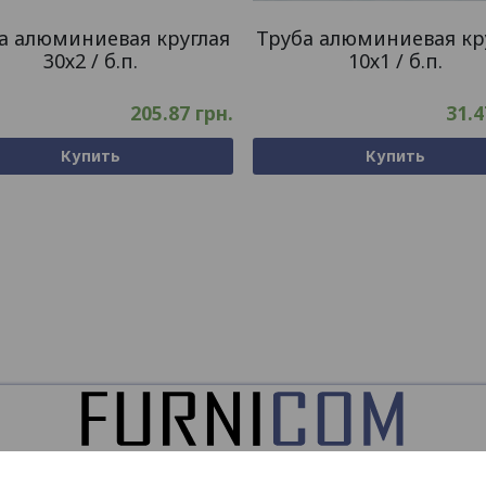
а алюминиевая круглая
Труба алюминиевая кр
30х2 / б.п.
10х1 / б.п.
205.87
грн.
31.
Купить
Купить