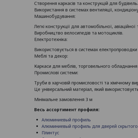
Створення каркасів та конструкцій для будівель
Використання в системах вентиляції, кондиціон
Машинобудування:
Легкі конструкції для автомобільної, авіаційної
Виробництво велосипедів та мотоциклів.
Електротехніка:
Використовується в системах електропроводки 
Меблі та декор:
Каркаси для меблів, торговельного обладнання 
Промислові системи:
Труби в харчовій промисловості та хімічному вир
Це універсальний матеріал, який використовуєтьс
Мінімальне замовлення 3 м
Весь ассортимент профиля:
Алюминиевый профиль
Алюминиевый профиль для дверей скрытог
Плинтус