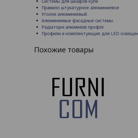
Системы для шкафов-купе
Правило штукатурное алюминиевое
Уголок алюминиевый
Алюминиевые фасадные системы
Радіаторні алюмінієві профілі
Профили и комплектующие для LED освеще
Похожие товары