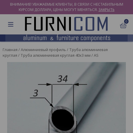
ВНИМАНИЕ! УВАЖАЕМЫЕ КЛИЕНТЫ, В СВЯЗИ С НЕСТАБИЛЬНЫМ
КУРСОМ ДОЛЛАРА, ЦЕНЫ МОГУТ МЕНЯТЬСЯ.
ЗАКРЫТЬ
0
Главная
/
Алюминиевый профиль
/
Труба алюминиевая
круглая
/ Труба алюминиевая круглая 40х3 мм / AS