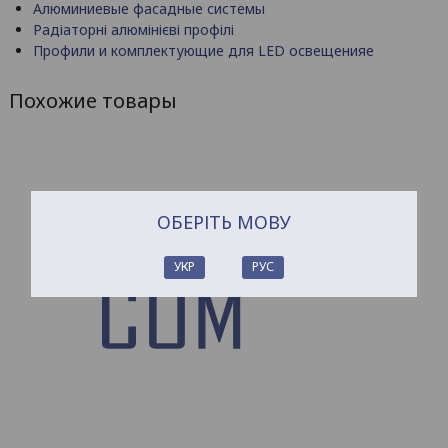
Алюминиевые фасадные системы
Радіаторні алюмінієві профілі
Профили и комплектующие для LED освещенияе
Похожие товары
ОБЕРІТЬ МОВУ
УКР
РУС