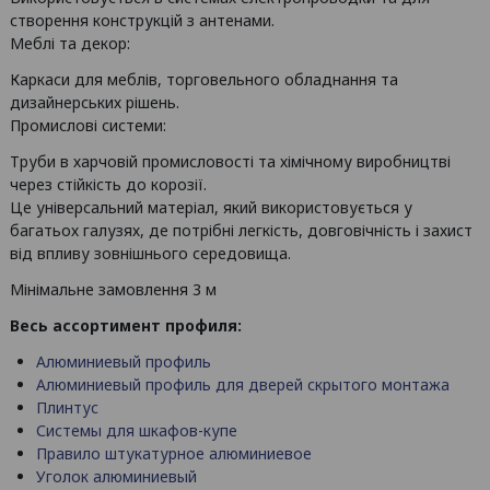
створення конструкцій з антенами.
Меблі та декор:
Каркаси для меблів, торговельного обладнання та
дизайнерських рішень.
Промислові системи:
Труби в харчовій промисловості та хімічному виробництві
через стійкість до корозії.
Це універсальний матеріал, який використовується у
багатьох галузях, де потрібні легкість, довговічність і захист
від впливу зовнішнього середовища.
Мінімальне замовлення 3 м
Весь ассортимент профиля:
Алюминиевый профиль
Алюминиевый профиль для дверей скрытого монтажа
Плинтус
Системы для шкафов-купе
Правило штукатурное алюминиевое
Уголок алюминиевый