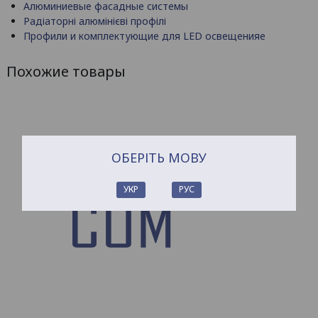
Алюминиевые фасадные системы
Радіаторні алюмінієві профілі
Профили и комплектующие для LED освещенияе
Похожие товары
ОБЕРІТЬ МОВУ
УКР
РУС