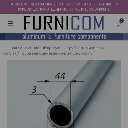
ВНИМАНИЕ! УВАЖАЕМЫЕ КЛИЕНТЫ, В СВЯЗИ С НЕСТАБИЛЬНЫМ
КУРСОМ ДОЛЛАРА, ЦЕНЫ МОГУТ МЕНЯТЬСЯ.
ЗАКРЫТЬ
0
Главная
/
Алюминиевый профиль
/
Труба алюминиевая
круглая
/ Труба алюминиевая круглая 50х3 мм / б.п.