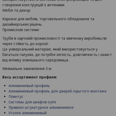
створення конструкцій з антенами.
Меблі та декор:
Каркаси для меблів, торговельного обладнання та
дизайнерських рішень.
Промислові системи:
Труби в харчовій промисловості та хімічному виробництві
через стійкість до корозії.
Це універсальний матеріал, який використовується у
багатьох галузях, де потрібні легкість, довговічність і захист
від впливу зовнішнього середовища.
Мінімальне замовлення 3 м
Весь ассортимент профиля:
Алюминиевый профиль
Алюминиевый профиль для дверей скрытого монтажа
Плинтус
Системы для шкафов-купе
Правило штукатурное алюминиевое
Уголок алюминиевый