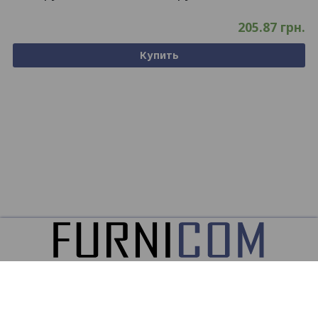
205.87
грн.
Купить
ООО
ФУРНИКОМ ©2026