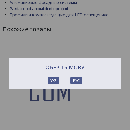
Алюминиевые фасадные системы
Радіаторні алюмінієві профілі
Профили и комплектующие для LED освещенияе
Похожие товары
ОБЕРІТЬ МОВУ
УКР
РУС