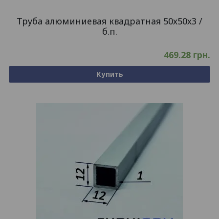
Труба алюминиевая квадратная 50х50х3 /
б.п.
469.28
грн.
Купить