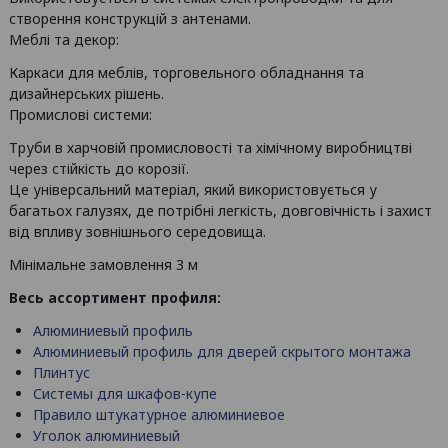
створення конструкцій з антенами.
Меблі та декор:
Каркаси для меблів, торговельного обладнання та
дизайнерських рішень.
Промислові системи:
Труби в харчовій промисловості та хімічному виробництві
через стійкість до корозії.
Це універсальний матеріал, який використовується у
багатьох галузях, де потрібні легкість, довговічність і захист
від впливу зовнішнього середовища.
Мінімальне замовлення 3 м
Весь ассортимент профиля:
Алюминиевый профиль
Алюминиевый профиль для дверей скрытого монтажа
Плинтус
Системы для шкафов-купе
Правило штукатурное алюминиевое
Уголок алюминиевый