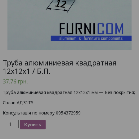
Труба алюминиевая квадратная
12х12х1 / Б.П.
37.76
грн.
Труба алюминиевая квадратная 12х12х1 мм — Без покрытия;
Сплав АД31Т5
Консультація по номеру 0954372959
Количество
Купить
товара
Труба