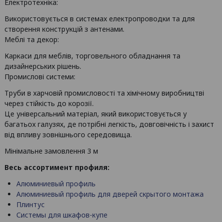
Електротехніка:
Використовується в системах електропроводки та для
створення конструкцій з антенами.
Меблі та декор:
Каркаси для меблів, торговельного обладнання та
дизайнерських рішень.
Промислові системи:
Труби в харчовій промисловості та хімічному виробництві
через стійкість до корозії.
Це універсальний матеріал, який використовується у
багатьох галузях, де потрібні легкість, довговічність і захист
від впливу зовнішнього середовища.
Мінімальне замовлення 3 м
Весь ассортимент профиля:
Алюминиевый профиль
Алюминиевый профиль для дверей скрытого монтажа
Плинтус
Системы для шкафов-купе