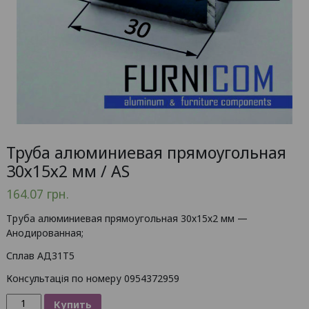
Труба алюминиевая прямоугольная
30х15х2 мм / AS
164.07
грн.
Труба алюминиевая прямоугольная 30х15х2 мм —
Анодированная;
Сплав АД31Т5
Консультація по номеру 0954372959
Количество
Купить