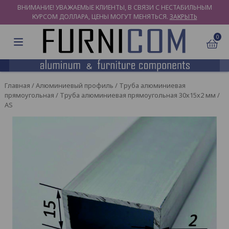
ВНИМАНИЕ! УВАЖАЕМЫЕ КЛИЕНТЫ, В СВЯЗИ С НЕСТАБИЛЬНЫМ
КУРСОМ ДОЛЛАРА, ЦЕНЫ МОГУТ МЕНЯТЬСЯ.
ЗАКРЫТЬ
0
Главная
/
Алюминиевый профиль
/
Труба алюминиевая
прямоугольная
/ Труба алюминиевая прямоугольная 30х15х2 мм /
AS