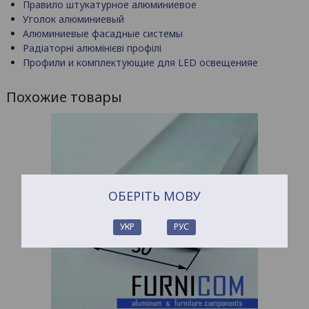
Правило штукатурное алюминиевое
Уголок алюминиевый
Алюминиевые фасадные системы
Радіаторні алюмінієві профілі
Профили и комплектующие для LED освещенияе
Похожие товары
ОБЕРІТЬ МОВУ
УКР
РУС