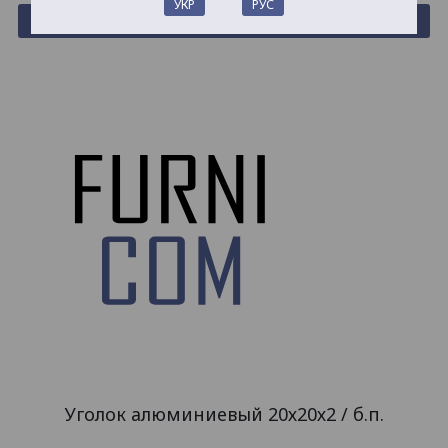
УКР
РУС
Купить
Уголок алюминиевый 20х20х2 / б.п.