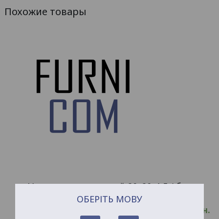
Похожие товары
Уголок алюминиевый 20х20х1.5 / б.п.
ОБЕРІТЬ МОВУ
54.33
грн.