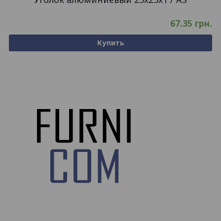
67.35
грн.
Купить