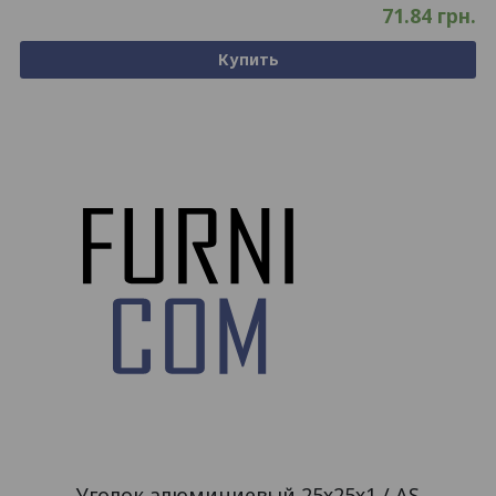
71.84
грн.
Купить
Уголок алюминиевый 25х25х1 / AS