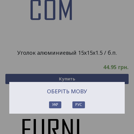
Уголок алюминиевый 15х15х1.5 / б.п.
44.95
грн.
Купить
ОБЕРІТЬ МОВУ
УКР
РУС