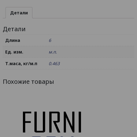
30х30х3
/
Детали
AS
Детали
Длина
6
Ед. изм.
м.п.
Т.маса, кг/м.п
0.463
Похожие товары