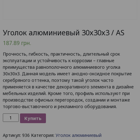
Уголок алюминиевый 30х30х3 / AS
187.89
грн.
Прочность, гибкость, практичность, длительный срок
эксплуатации и устойчивость к коррозии – главные
преимущества равнополочного алюминиевого уголка
30х30х3. Данная модель имеет анодно-оксидное покрытие
серебряного оттенка, поэтому такой уголок часто
применяется в качестве декоративного элемента в дизайне
мебельных изделий. Кроме того, профиль используют при
производстве офисных перегородок, создании и монтаже
торгово-выставочного и рекламного оборудования.
Количество
Купить
товара
Уголок
Артикул:
936
Категория:
Уголок алюминиевый
алюминиевый