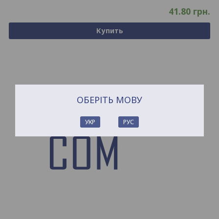
41.80
грн.
Купить
ОБЕРІТЬ МОВУ
УКР
РУС