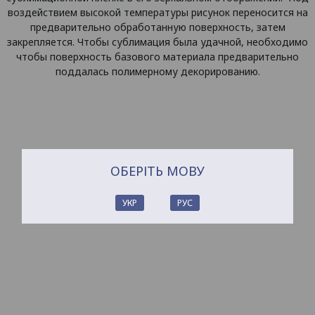
воздействием высокой температуры рисунок переносится на
предварительно обработанную поверхность, затем
закрепляется. Чтобы сублимация была удачной, необходимо
чтобы поверхность базового материала предварительно
поддалась полимерному декорированию.
ОБЕРІТЬ МОВУ
УКР
РУС