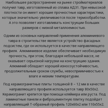
Наибольшее распространение на рынке стройматериалов
получил тавр, изготовленный из сплава АД31. При невысокой
плотности он имеет хорошие прочностные характеристики,
которые значительно увеличиваются после термообработки.
А это позволяет изготавливать конструкции больших
размеров с низкой металлоемкостью.
Одним из основных направлений применения алюминиевого
тавра в строительстве является устройство фасадных
подсистем, где он используется в качестве направляющего
профиля. Алюминиевое изделие обеспечивает необходимую
прочность, при этом, благодаря небольшой массе, не
оказывает серьезной нагрузки на конструкцию здания.
Алюминий обладает хорошей износоустойчивостью,
продолжительным сроком службы, невосприимчивостью к
влаге и низким температурам.
Под керамогранитные плиты толщиной 8 – 12 мм в качестве
направляющего профиля используется тавр 80х50х2.
Керамогранит крепится при помощи кляймера или руста. Под
ламинатные панели и фиброцементную плитку подойдет
направляющий Т-образный профиль 120х60х2 или 110х55х2.