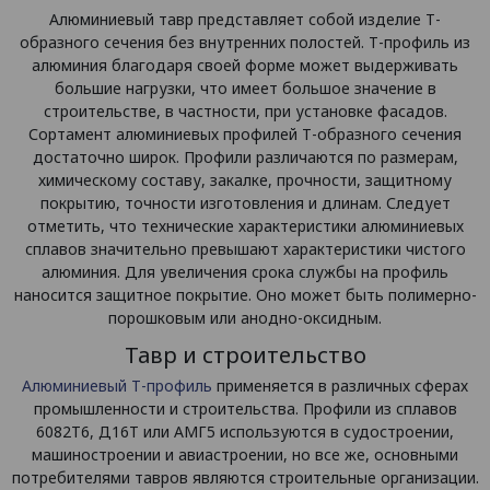
Алюминиевый тавр представляет собой изделие Т-
образного сечения без внутренних полостей. Т-профиль из
алюминия благодаря своей форме может выдерживать
большие нагрузки, что имеет большое значение в
строительстве, в частности, при установке фасадов.
Сортамент алюминиевых профилей Т-образного сечения
достаточно широк. Профили различаются по размерам,
химическому составу, закалке, прочности, защитному
покрытию, точности изготовления и длинам. Следует
отметить, что технические характеристики алюминиевых
сплавов значительно превышают характеристики чистого
алюминия. Для увеличения срока службы на профиль
наносится защитное покрытие. Оно может быть полимерно-
порошковым или анодно-оксидным.
Тавр и строительство
Алюминиевый Т-профиль
применяется в различных сферах
промышленности и строительства. Профили из сплавов
6082Т6, Д16Т или АМГ5 используются в судостроении,
машиностроении и авиастроении, но все же, основными
потребителями тавров являются строительные организации.