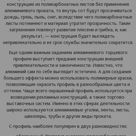
конструкцию из поликарбонатных листов без применения
алюминиевого проката, то внутрь сот будут просачиваться
дождь, грязь, пыль, снег, вследствие чего поликарбонатные
листы потемнеют и материал утратит прозрачность. Такие
загрязнения повлекут развитие плесени и грибка, и, как
результат, — конструкция будет выглядеть
непривлекательно и ее срок службы значительно сократится.
Еще одним важным заданием алюминиевого торцевого
профиля выступает придание конструкции внешней
привлекательности и законченности. Известно, что
алюминий сам по себе выглядит эстетично. А для создания
большего эффекта можно использовать полимерные краски,
позволяющие окрасить профиль в разнообразные цвета и
оттенки. Чаще всего окрашенный профиль используется при
возведении рекламных конструкций, а также торгово-
выставочных систем. Именно в этих сферах деятельности
широко используются алюминиевые уголки, ленты, листы,
швеллеры, трубы и другие виды проката.
С-профиль наиболее популярен в двух разновидностях: