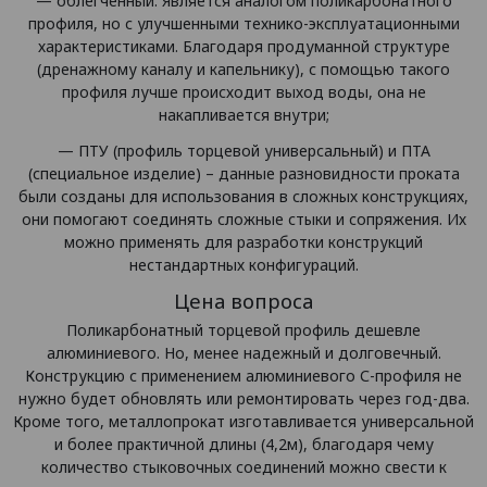
— облегченный. Является аналогом поликарбонатного
профиля, но с улучшенными технико-эксплуатационными
характеристиками. Благодаря продуманной структуре
(дренажному каналу и капельнику), с помощью такого
профиля лучше происходит выход воды, она не
накапливается внутри;
— ПТУ (профиль торцевой универсальный) и ПТА
(специальное изделие) – данные разновидности проката
были созданы для использования в сложных конструкциях,
они помогают соединять сложные стыки и сопряжения. Их
можно применять для разработки конструкций
нестандартных конфигураций.
Цена вопроса
Поликарбонатный торцевой профиль дешевле
алюминиевого. Но, менее надежный и долговечный.
Конструкцию с применением алюминиевого С-профиля не
нужно будет обновлять или ремонтировать через год-два.
Кроме того, металлопрокат изготавливается универсальной
и более практичной длины (4,2м), благодаря чему
количество стыковочных соединений можно свести к