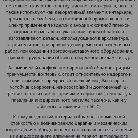
не только в качестве конструкционного материала, но его
также используют как декоративный элемент в интерьере,
производстве мебели, автомобильной промышленности.
Спектр применения изделий с анодно-оксидной пленкой
огромен: из металла с указанным типом обработки
изготавливают детали, использующиеся в архитектуре,
строительстве, при произведении ремонтно-отделочных
работ, при создании торгово-выставочного оборудования,
при конструировании объектов наружной рекламы и т.д.
Алюминиевый профиль анодированный обладает рядом
преимуществ: во-первых, стоит относительно недорого и
при этом имеет прекрасный внешний вид. Во-вторых,
устойчив к коррозии, износостойкий и долговечный. В-
третьих, относится к негорючим материалам (температура
плавления анодированного металла такая же, как и у
обычного алюминия — 650°С).
К тому же, данный материал обладает повышенной
стойкостью к возникновению царапин и механическим
повреждениям. Анодная пленка не отслаивается, а изделия
из анодированного алюминия не теряют натурального