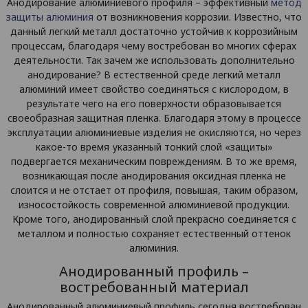
Анодирование алюминиевого профиля – эффективный
метод
защиты алюминия
от возникновения коррозии. Известно, что
данный легкий металл достаточно устойчив к коррозийным
процессам, благодаря чему востребован во многих сферах
деятельности. Так зачем же использовать дополнительно
анодирование? В естественной среде легкий металл
алюминий имеет свойство соединяться с кислородом, в
результате чего на его поверхности образовывается
своеобразная защитная пленка. Благодаря этому в процессе
эксплуатации алюминиевые изделия не окисляются, но через
какое-то время указанный тонкий слой «защиты»
подвергается механическим повреждениям. В то же время,
возникающая после анодирования оксидная пленка не
слоится и не отстает от профиля, повышая, таким образом,
износостойкость современной алюминиевой продукции.
Кроме того, анодированный слой прекрасно соединяется с
металлом и полностью сохраняет естественный оттенок
алюминия.
Анодированный профиль –
востребованный материал
Анодированный алюминиевый профиль сегодня востребован