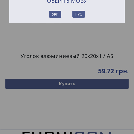
ОБЕРІТЬ МОВУ
УКР
РУС
Уголок алюминиевый 20х20х1 / AS
59.72
грн.
Купить