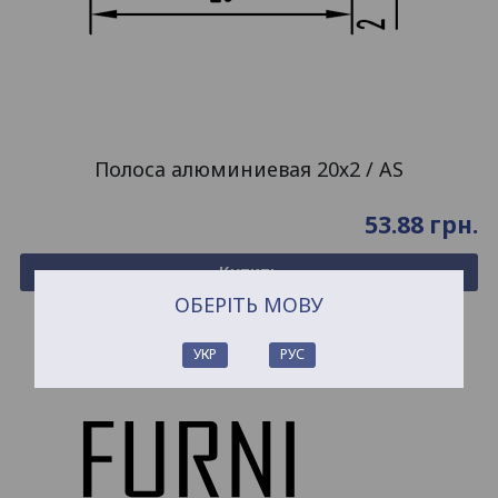
Полоса алюминиевая 20х2 / AS
53.88
грн.
Купить
ОБЕРІТЬ МОВУ
УКР
РУС