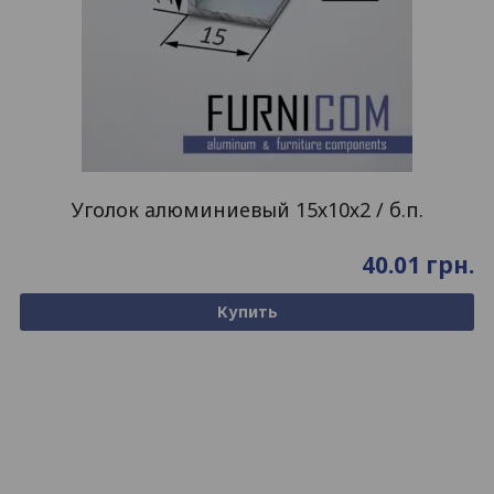
Уголок алюминиевый 15х10х2 / б.п.
40.01
грн.
Купить