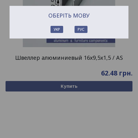
ОБЕРІТЬ МОВУ
УКР
РУС
Швеллер алюминиевый 16х9,5х1,5 / AS
62.48
грн.
Купить