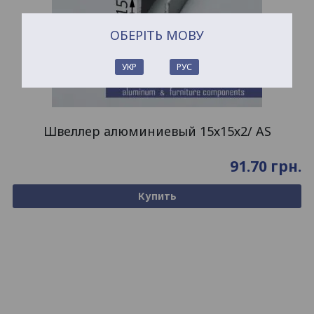
ОБЕРІТЬ МОВУ
УКР
РУС
Швеллер алюминиевый 15х15х2/ AS
91.70
грн.
Купить