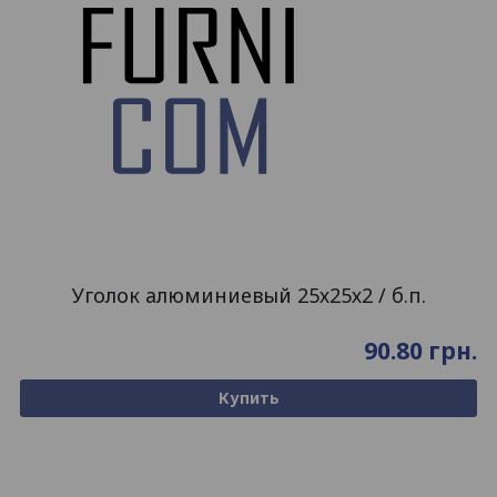
Уголок алюминиевый 25х25х2 / б.п.
90.80
грн.
Купить