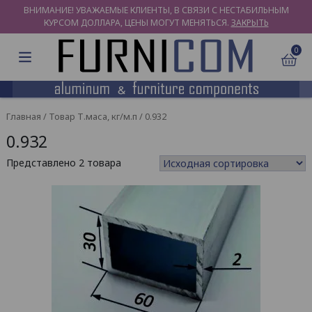
ВНИМАНИЕ! УВАЖАЕМЫЕ КЛИЕНТЫ, В СВЯЗИ С НЕСТАБИЛЬНЫМ
КУРСОМ ДОЛЛАРА, ЦЕНЫ МОГУТ МЕНЯТЬСЯ.
ЗАКРЫТЬ
0
Главная
/ Товар Т.маса, кг/м.п / 0.932
0.932
Представлено 2 товара