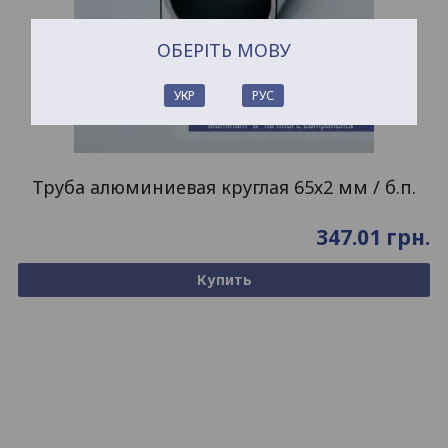
ОБЕРІТЬ МОВУ
УКР
РУС
Труба алюминиевая круглая 65х2 мм / б.п.
347.01
грн.
Купить