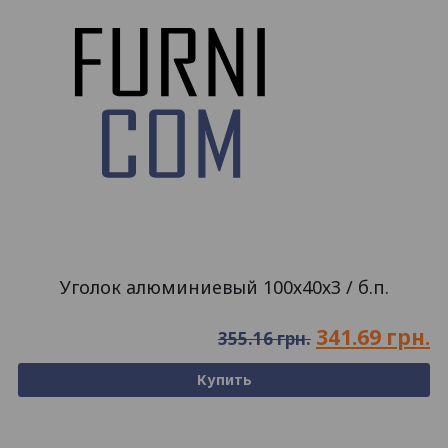
Уголок алюминиевый 100х40х3 / б.п.
341.69
грн.
355.16
грн.
Купить